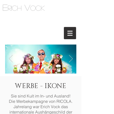
E
V
rich
ock
WERBE - IKONE
Sie sind Kult im In- und Ausland!
Die Werbekampagne von RICOLA.
Jahrelang war Erich Vock das
internationale Aushängeschild der