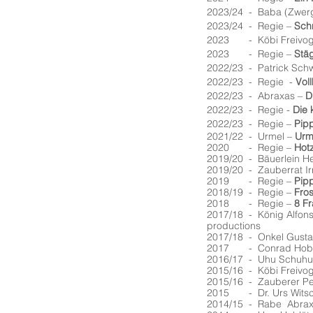
2023/24 - Baba (Zwer
2023/24 - Regie –
Sch
2023
-
Köbi Freivog
2023 - Regie –
Stäg
2022/23 - Patrick Sc
2022/23 - Regie -
Vol
2022/23 - Abraxas –
D
2022/23 - Regie -
Die 
2022/23 - Regie –
Pipp
2021/22 - Urmel –
Urm
2020 - Regie –
Hot
2019/20 - Bäuerlein He
2019/20 - Zauberrat Ir
2019 - Regie –
Pip
2018/19 - Regie –
Fro
2018 - Regie –
8 F
2017/18 - König Alfons 
productions
2017/18 - Onkel Gusta
2017 - Conrad Hob
2016/17 - Uhu Schuhu
2015/16 - Köbi Freivo
2015/16 - Zauberer Pe
2015 - Dr. Urs Witsc
2014/15 - Rabe Abrax