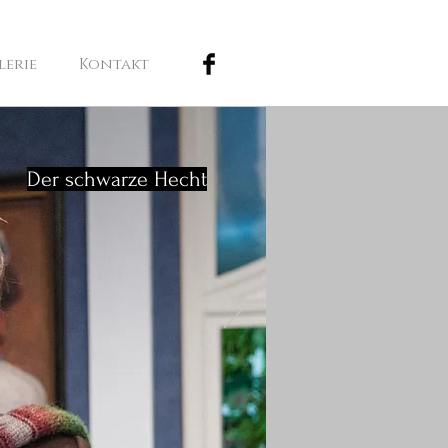
lerie
Kontakt
Der schwarze Hecht